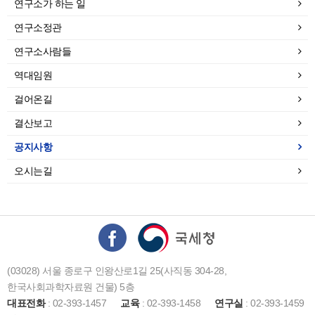
연구소가 하는 일
연구소정관
연구소사람들
역대임원
걸어온길
결산보고
공지사항
오시는길
(03028) 서울 종로구 인왕산로1길 25(사직동 304-28,
한국사회과학자료원 건물) 5층
대표전화
: 02-393-1457
교육
: 02-393-1458
연구실
: 02-393-1459