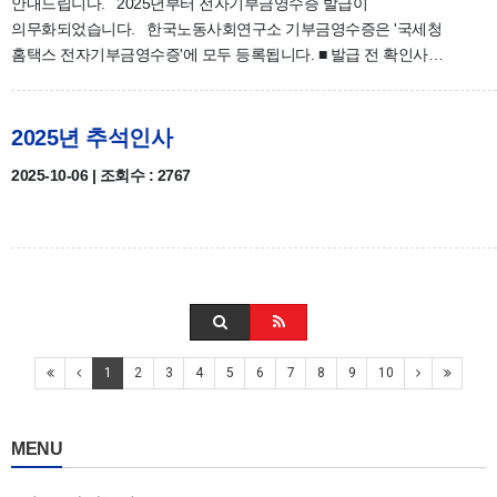
안내드립니다. 2025년부터 전자기부금영수증 발급이
의무화되었습니다. 한국노동사회연구소 기부금영수증은 '국세청
홈택스 전자기부금영수증'에 모두 등록됩니다. ■ 발급 전 확인사…
2025년 추석인사
2025-10-06 | 조회수 : 2767
1
2
3
4
5
6
7
8
9
10
MENU