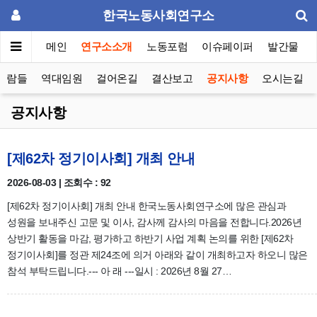
한국노동사회연구소
메인
연구소소개
노동포럼
이슈페이퍼
발간물
사람들
역대임원
걸어온길
결산보고
공지사항
오시는길
공지사항
[제62차 정기이사회] 개최 안내
2026-08-03 | 조회수 : 92
[제62차 정기이사회] 개최 안내 한국노동사회연구소에 많은 관심과
성원을 보내주신 고문 및 이사, 감사께 감사의 마음을 전합니다.2026년
상반기 활동을 마감, 평가하고 하반기 사업 계획 논의를 위한 [제62차
정기이사회]를 정관 제24조에 의거 아래와 같이 개최하고자 하오니 많은
참석 부탁드립니다.--- 아 래 ---일시 : 2026년 8월 27…