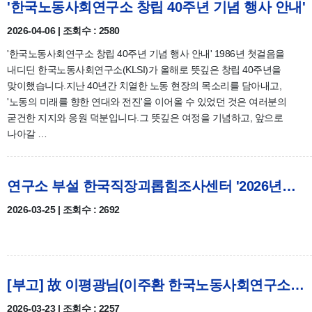
'한국노동사회연구소 창립 40주년 기념 행사 안내'
2026-04-06 | 조회수 : 2580
'한국노동사회연구소 창립 40주년 기념 행사 안내' 1986년 첫걸음을
내디딘 한국노동사회연구소(KLSI)가 올해로 뜻깊은 창립 40주년을
맞이했습니다.지난 40년간 치열한 노동 현장의 목소리를 담아내고,
'노동의 미래를 향한 연대와 전진'을 이어올 수 있었던 것은 여러분의
굳건한 지지와 응원 덕분입니다.그 뜻깊은 여정을 기념하고, 앞으로
나아갈 …
연구소 부설 한국직장괴롭힘조사센터 '2026년도 주요 사업 안내' (교육/컨설팅)
2026-03-25 | 조회수 : 2692
[부고] 故 이평광님(이주환 한국노동사회연구소 부소장 부친상)
2026-03-23 | 조회수 : 2257