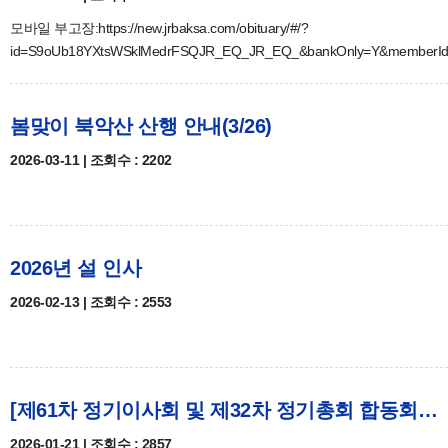
모바일 부고장:https://new.jrbaksa.com/obituary/#/?
id=S9oUb18YXtsWSklMedrFSQJR_EQ_JR_EQ_&bankOnly=Y&memberI
봄맞이 북악산 산행 안내(3/26)
2026-03-11 | 조회수 : 2202
2026년 설 인사
2026-02-13 | 조회수 : 2553
[제61차 정기이사회 및 제32차 정기총회 합동회의] 개최 안내
2026-01-21 | 조회수 : 2857