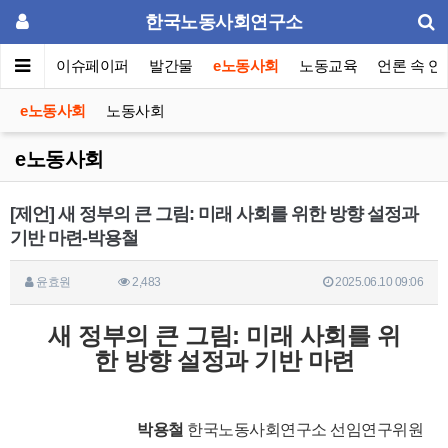
한국노동사회연구소
동포럼
이슈페이퍼
발간물
e노동사회
노동교육
언론 속 연
e노동사회
노동사회
e노동사회
[제언] 새 정부의 큰 그림: 미래 사회를 위한 방향 설정과
기반 마련-박용철
윤효원
2,483
2025.06.10 09:06
새 정부의 큰 그림: 미래 사회를 위
한 방향 설정과 기반 마련
박용철
한국노동사회연구소 선임연구위원