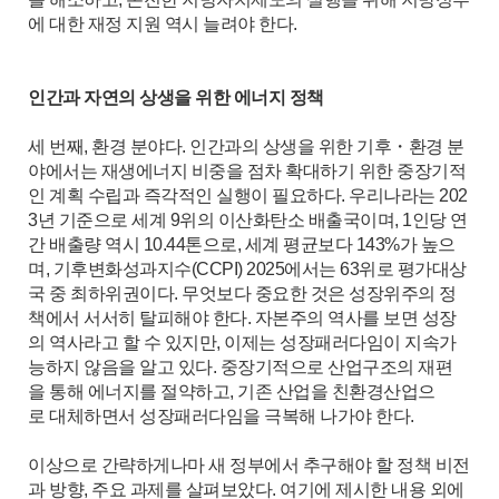
에 대한 재정 지원 역시 늘려야 한다.
인간과 자연의 상생을 위한 에너지 정책
세 번째, 환경 분야다. 인간과의 상생을 위한 기후・환경 분
야에서는 재생에너지 비중을 점차 확대하기 위한 중장기적
인 계획 수립과 즉각적인 실행이 필요하다. 우리나라는 202
3년 기준으로 세계 9위의 이산화탄소 배출국이며, 1인당 연
간 배출량 역시 10.44톤으로, 세계 평균보다 143%가 높으
며, 기후변화성과지수(CCPI) 2025에서는 63위로 평가대상
국 중 최하위권이다. 무엇보다 중요한 것은 성장위주의 정
책에서 서서히 탈피해야 한다. 자본주의 역사를 보면 성장
의 역사라고 할 수 있지만, 이제는 성장패러다임이 지속가
능하지 않음을 알고 있다. 중장기적으로 산업구조의 재편
을 통해 에너지를 절약하고, 기존 산업을 친환경산업으
로 대체하면서 성장패러다임을 극복해 나가야 한다.
이상으로 간략하게나마 새 정부에서 추구해야 할 정책 비전
과 방향, 주요 과제를 살펴보았다. 여기에 제시한 내용 외에