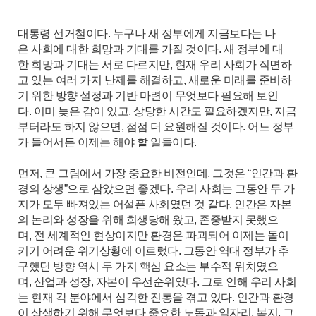
대통령 선거철이다. 누구나 새 정부에게 지금보다는 나
은 사회에 대한 희망과 기대를 가질 것이다. 새 정부에 대
한 희망과 기대는 서로 다르지만, 현재 우리 사회가 직면하
고 있는 여러 가지 난제를 해결하고, 새로운 미래를 준비하
기 위한 방향 설정과 기반 마련이 무엇보다 필요해 보인
다. 이미 늦은 감이 있고, 상당한 시간도 필요하겠지만, 지금
부터라도 하지 않으면, 점점 더 요원해질 것이다. 어느 정부
가 들어서든 이제는 해야 할 일들이다.
먼저, 큰 그림에서 가장 중요한 비전인데, 그것은 “인간과 환
경의 상생”으로 삼았으면 좋겠다. 우리 사회는 그동안 두 가
지가 모두 빠져있는 어설픈 사회였던 것 같다. 인간은 자본
의 논리와 성장을 위해 희생당해 왔고, 존중받지 못했으
며, 전 세계적인 현상이지만 환경은 파괴되어 이제는 돌이
키기 어려운 위기상황에 이르렀다. 그동안 역대 정부가 추
구했던 방향 역시 두 가지 핵심 요소는 부수적 위치였으
며, 산업과 성장, 자본이 우선순위였다. 그로 인해 우리 사회
는 현재 각 분야에서 심각한 진통을 겪고 있다. 인간과 환경
이 상생하기 위해 무엇보다 중요한 노동과 일자리, 복지, 그