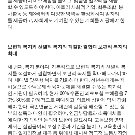
를 제공하여 미스매칭을 줄이고, 맞춤형 일자리를 제공
할 수 있도록 해야 한다. 아울러 사회적 기업, 협동조합, 봉
사활동 등 제3섹터의 다양한 영역을 활성화하여 일자리
를 제공하고, 사회에도 기여할 수 있는 기회를 제공해야 한
다.
보편적 복지와 선별적 복지의 적절한 결합과 보편적 복지의
확대
세 번째, 복지 분야다. 기본적으로 보편적 복지와 선별적 복
지를 적절하게 결합하면서 보편적 복지를 확대해 나가야 하
며, 세대별 맞춤형 복지를 강화해야 한다. 청년층에게는 저
비용으로 주택문제와 육아문제를 해결할 수 있는 획기적
인 지원이 필요하며, 현재 60% 수준인 의료보험 수혜율을 7
0%, 80%로 단계적으로 확대하고, 의료비 상한제 역시 강화
해야 한다. 국민연금은 세대간의 갈등을 해소할 수 있는 정
부의 설득과 대안이 필요하며, 연금부담율과 소득대체율
에 대한 지속적인 논의와 보완이 필요하다. 고용보험 영역
에서는 실업급여의 보장수준과 기간을 높이고, 교육훈련 시
행과 일자리정보 제공 등 위에서 제시한 적극적 노동시장정