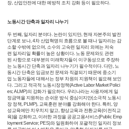
장, 산업안전에 대한 예방적 조치 강화 등이 필요하다.
노동시간 단축과 일자리 나누기
두 번째, 일자리 분야다. 논란이 있지만, 현재 자본주의 발전
단계로 보나, 4차 산업혁명의 흐름으로 볼 때나 일자리는 감
소할 수밖에 없으며, 소수의 고숙련 일자리 외에는 저숙
련 일자리일 확률이 높은 상황이다. 노동 문제와도 관련
된 사항으로 대부분의 미래학자들이 이구동성으로 주장하
는 노동시간 단축과 일자리 나누기가 필수적이다. 다만, 노
동시간 단축은 임금보전 문제와 직결되기 때문에 중소기
업 노동자들에 대해서는 정부 차원의 지원책이 필요해 보인
다. 그리고 적극적 노동시장정책(Active Labor Market Polici
es; ALMP)의 강화가 필요하다. 우리나라는 사용자에게 일
정금액을 지원하는 손쉬운 방식 중심이지만(소극적 노동시
장 정책, PLMP), 교육훈련 분야를 강화해야 한다. 특히, 양
성교육에만 치우치지 말고, 향상교육과 전환교육(이전직교
육)을 강화하고, 이러한 과정을 공공고용서비스(Public Emp
loyment Service; PES)와 일원화하여 포괄적인 일자리 정보