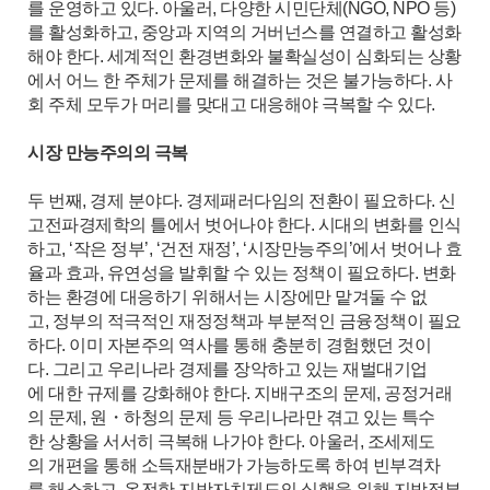
를 운영하고 있다. 아울러, 다양한 시민단체(NGO, NPO 등)
를 활성화하고, 중앙과 지역의 거버넌스를 연결하고 활성화
해야 한다. 세계적인 환경변화와 불확실성이 심화되는 상황
에서 어느 한 주체가 문제를 해결하는 것은 불가능하다. 사
회 주체 모두가 머리를 맞대고 대응해야 극복할 수 있다.
시장 만능주의의 극복
두 번째, 경제 분야다. 경제패러다임의 전환이 필요하다. 신
고전파경제학의 틀에서 벗어나야 한다. 시대의 변화를 인식
하고, ‘작은 정부’, ‘건전 재정’, ‘시장만능주의’에서 벗어나 효
율과 효과, 유연성을 발휘할 수 있는 정책이 필요하다. 변화
하는 환경에 대응하기 위해서는 시장에만 맡겨둘 수 없
고, 정부의 적극적인 재정정책과 부분적인 금융정책이 필요
하다. 이미 자본주의 역사를 통해 충분히 경험했던 것이
다. 그리고 우리나라 경제를 장악하고 있는 재벌대기업
에 대한 규제를 강화해야 한다. 지배구조의 문제, 공정거래
의 문제, 원・하청의 문제 등 우리나라만 겪고 있는 특수
한 상황을 서서히 극복해 나가야 한다. 아울러, 조세제도
의 개편을 통해 소득재분배가 가능하도록 하여 빈부격차
를 해소하고, 온전한 지방자치제도의 실행을 위해 지방정부