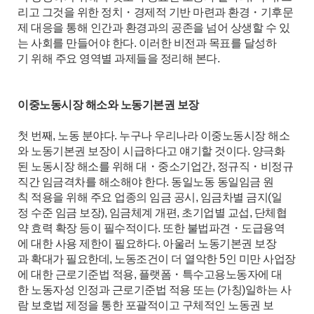
리고 그것을 위한 정치・경제적 기반 마련과 환경・기후문
제 대응을 통해 인간과 환경과의 공존을 넘어 상생할 수 있
는 사회를 만들어야 한다. 이러한 비전과 목표를 달성하
기 위해 주요 영역별 과제들을 정리해 본다.
이중노동시장 해소와 노동기본권 보장
첫 번째, 노동 분야다. 누구나 우리나라 이중노동시장 해소
와 노동기본권 보장이 시급하다고 얘기할 것이다. 양극화
된 노동시장 해소를 위해 대・중소기업간, 정규직・비정규
직간 임금격차를 해소해야 한다. 동일노동 동일임금 원
칙 적용을 위해 주요 업종의 임금 공시, 임금차별 금지(일
정 수준 임금 보장), 임금체계 개편, 초기업별 교섭, 단체협
약 효력 확장 등이 필수적이다. 또한 불법파견・도급용역
에 대한 사용 제한이 필요하다. 아울러 노동기본권 보장
과 확대가 필요한데, 노동조건이 더 열악한 5인 미만 사업장
에 대한 근로기준법 적용, 플랫폼・특수고용노동자에 대
한 노동자성 인정과 근로기준법 적용 또는 (가칭)일하는 사
람 보호법 제정을 통한 포괄적이고 구체적인 노동권 보