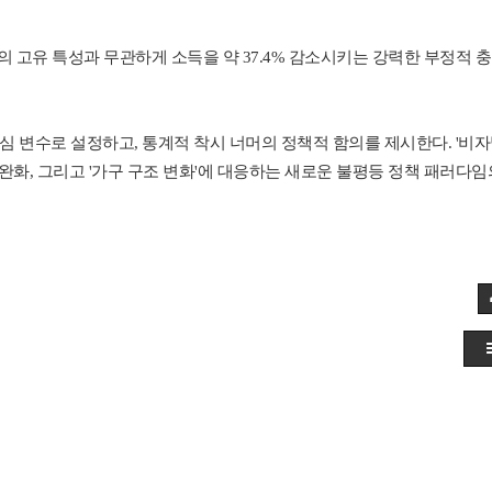
인의 고유 특성과 무관하게 소득을 약 37.4% 감소시키는 강력한 부정적 
심 변수로 설정하고, 통계적 착시 너머의 정책적 함의를 제시한다. '비
 완화, 그리고 '가구 구조 변화'에 대응하는 새로운 불평등 정책 패러다임