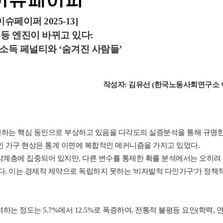
이슈페이퍼 2025-13]
등 엔진이 바뀌고 있다:
 소득 페널티와 ‘숨겨진 사람들’
작성자: 김유선 (한국노동사회연구소 
편하는 핵심 동인으로 부상하고 있음을 다각도의 실증분석을 통해 규명한
 1인 가구 현상은 통계 이면에 복합적인 메커니즘을 가지고 있었다.
취약계층에 집중되어 있지만, 다른 변수를 통제한 확률 분석에서는 오히려
다. 이는 경제적 제약으로 독립하지 못하는 '비자발적 다인가구'가 정책
하는 정도는 5.7%에서 12.5%로 폭증하여, 전통적 불평등 요인(학력, 연