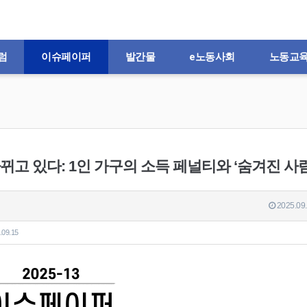
럼
이슈페이퍼
발간물
e노동사회
노동교
 바뀌고 있다: 1인 가구의 소득 페널티와 ‘숨겨진 사
2025.09.
.09.15