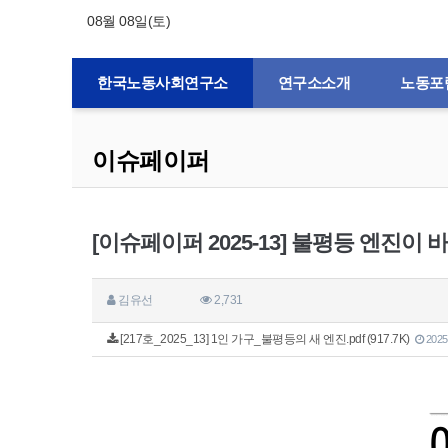
08월 08일(토)
한국노동사회연구소
연구소소개
노동포
이슈페이퍼
[이슈페이퍼 2025-13] 불평등 엔진이
김유선
2,731
[217호_2025_13] 1인 가구_불평등의 새 엔진.pdf (917.7K)
2025