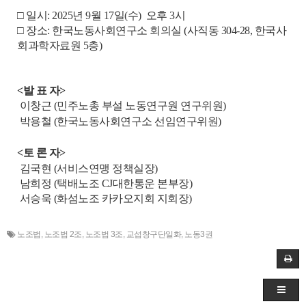
□ 일시: 2025년 9
월 17
일(수) 오후 3시
□ 장소: 한국노동사회연구소 회의실 (사직동 304-28, 한국사
회과학자료원 5층)
<발 표 자>
이창근 (민주노총 부설 노동연구원 연구위원)
박용철 (한국노동사회연구소 선임연구위원)
<토 론 자>
김국현 (서비스연맹 정책실장)
남희정 (택배노조 CJ대한통운 본부장)
서승욱 (화섬노조 카카오지회 지회장)
노조법
,
노조법 2조
,
노조법 3조
,
교섭창구단일화
,
노동3권